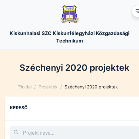
Kiskunhalasi SZC Kiskunfélegyházi Közgazdasági
Technikum
Széchenyi 2020 projektek
/
/
Főoldal
Projektek
Széchenyi 2020 projektek
KERESŐ