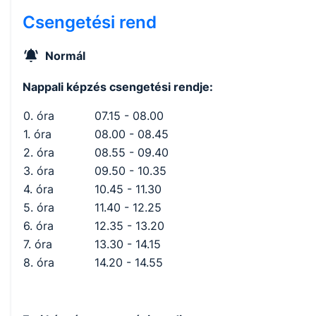
Csengetési rend
Normál
Nappali képzés csengetési rendje:
0. óra
07.15 - 08.00
1. óra
08.00 - 08.45
2. óra
08.55 - 09.40
3. óra
09.50 - 10.35
4. óra
10.45 - 11.30
5. óra
11.40 - 12.25
6. óra
12.35 - 13.20
7. óra
13.30 - 14.15
8. óra
14.20 - 14.55