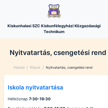
Kiskunhalasi SZC Kiskunfélegyházi Közgazdasági
Technikum
Nyitvatartás, csengetési rend
/
/
Főoldal
Rólunk
Nyitvatartás, csengetési rend
Iskola nyitvatartása
Hétköznap
7:30-19:30